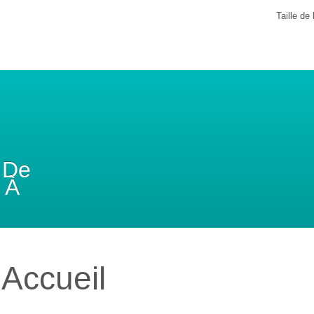
Taille de 
 De
 À
Accueil