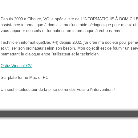
Depuis 2009 à Ciboure, VO le spécialiste de L'INFORMATIQUE À DOMICILE 
assistance informatique à domicile ou d'une aide pédagogique pour mieux utili
vous apporter conseils et formations en informatique à votre rythme.
Technicien informatique(Bac +4) depuis 2002, j'ai créé ma société pour perm
et utiliser son ordinateur selon son besoin. Mon objectif est de fournir un se
permettant le dialogue entre l'utilisateur et le technicien.
Ostiz Vincent CV
Sur plate-forme Mac et PC
Un seul interlocuteur de la prise de rendez-vous à l'intervention !