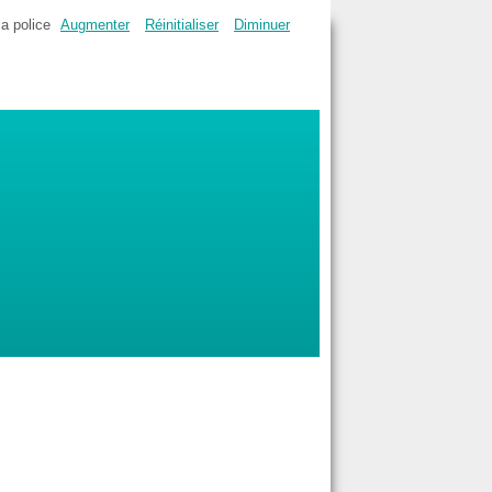
la police
Augmenter
Réinitialiser
Diminuer